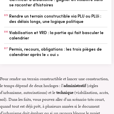
se raconter d’histoires
05
Rendre un terrain constructible via PLU ou PLUi :
des délais longs, une logique politique
06
Viabilisation et VRD : la partie qui fait basculer le
calendrier
07
Permis, recours, obligations : les trois pièges de
calendrier après le « oui »
Pour rendre un terrain constructible et lancer une construction,
le temps dépend de deux horloges : l’
administratif
(règles
d’urbanisme, autorisations) et le
technique
(viabilisation, accès,
sol). Dans les faits, vous pouvez aller d’un scénario très court,
quand tout est déjà prêt, à plusieurs années si le document
d’urbanisme doit évoluer ou si un recours bloque le projet.