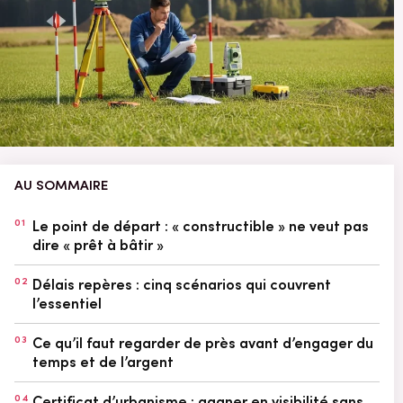
AU SOMMAIRE
01
Le point de départ : « constructible » ne veut pas
dire « prêt à bâtir »
02
Délais repères : cinq scénarios qui couvrent
l’essentiel
03
Ce qu’il faut regarder de près avant d’engager du
temps et de l’argent
04
Certificat d’urbanisme : gagner en visibilité sans