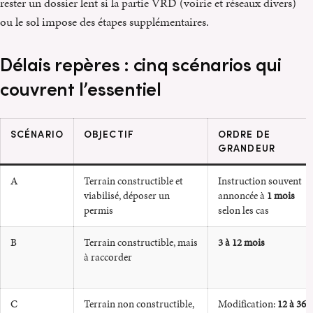
rester un dossier lent si la partie VRD (voirie et réseaux divers)
ou le sol impose des étapes supplémentaires.
Délais repères : cinq scénarios qui
couvrent l’essentiel
SCÉNARIO
OBJECTIF
ORDRE DE
GRANDEUR
A
Terrain constructible et
Instruction souvent
viabilisé, déposer un
annoncée à
1 mois
permis
selon les cas
B
Terrain constructible, mais
3 à 12 mois
à raccorder
C
Terrain non constructible,
Modification:
12 à 36