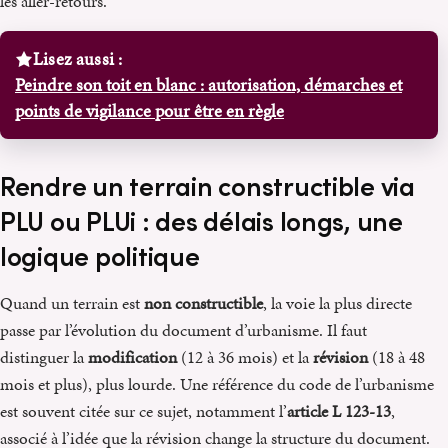
les aller-retours.
Lisez aussi :
Peindre son toit en blanc : autorisation, démarches et
points de vigilance pour être en règle
Rendre un terrain constructible via
PLU ou PLUi : des délais longs, une
logique politique
Quand un terrain est
non constructible
, la voie la plus directe
passe par l’évolution du document d’urbanisme. Il faut
distinguer la
modification
(12 à 36 mois) et la
révision
(18 à 48
mois et plus), plus lourde. Une référence du code de l’urbanisme
est souvent citée sur ce sujet, notamment l’
article L 123-13
,
associé à l’idée que la révision change la structure du document.