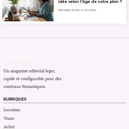
idée selon l’âge de votre plan ?
PAR MARC DUVAL, IL Y A 1 MOIS
Un magazine editorial leger,
rapide et configurable pour des
contenus thematiques.
RUBRIQUES
Location
Vente
Achat