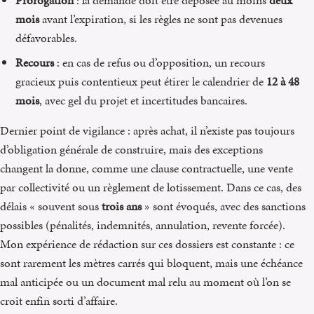
Prorogation
: la demande doit être déposée au moins
deux
mois
avant l’expiration, si les règles ne sont pas devenues
défavorables.
Recours
: en cas de refus ou d’opposition, un recours
gracieux puis contentieux peut étirer le calendrier de
12 à 48
mois
, avec gel du projet et incertitudes bancaires.
Dernier point de vigilance : après achat, il n’existe pas toujours
d’obligation générale de construire, mais des exceptions
changent la donne, comme une clause contractuelle, une vente
par collectivité ou un règlement de lotissement. Dans ce cas, des
délais « souvent sous
trois ans
» sont évoqués, avec des sanctions
possibles (pénalités, indemnités, annulation, revente forcée).
Mon expérience de rédaction sur ces dossiers est constante : ce
sont rarement les mètres carrés qui bloquent, mais une échéance
mal anticipée ou un document mal relu au moment où l’on se
croit enfin sorti d’affaire.