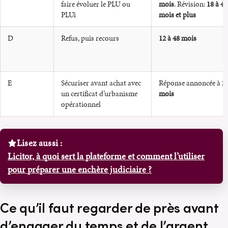
faire évoluer le PLU ou
mois
. Révision:
18 à 48
PLUi
mois et plus
D
Refus, puis recours
12 à 48 mois
E
Sécuriser avant achat avec
Réponse annoncée à
2
un certificat d’urbanisme
mois
opérationnel
Lisez aussi :
Licitor, à quoi sert la plateforme et comment l’utiliser
pour préparer une enchère judiciaire ?
Ce qu’il faut regarder de près avant
d’engager du temps et de l’argent