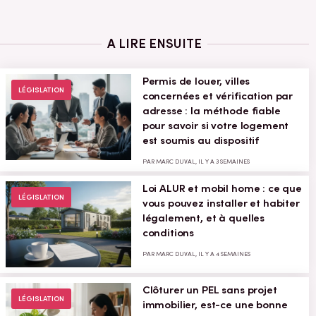
A LIRE ENSUITE
Permis de louer, villes
LÉGISLATION
concernées et vérification par
adresse : la méthode fiable
pour savoir si votre logement
est soumis au dispositif
PAR MARC DUVAL, IL Y A 3 SEMAINES
Loi ALUR et mobil home : ce que
LÉGISLATION
vous pouvez installer et habiter
légalement, et à quelles
conditions
PAR MARC DUVAL, IL Y A 4 SEMAINES
Clôturer un PEL sans projet
LÉGISLATION
immobilier, est-ce une bonne