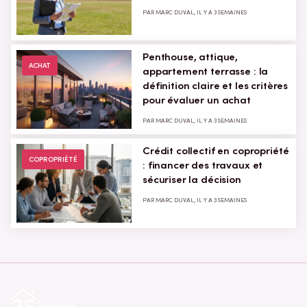
PAR MARC DUVAL, IL Y A 3 SEMAINES
Penthouse, attique,
ACHAT
appartement terrasse : la
définition claire et les critères
pour évaluer un achat
PAR MARC DUVAL, IL Y A 3 SEMAINES
Crédit collectif en copropriété
COPROPRIÉTÉ
: financer des travaux et
sécuriser la décision
PAR MARC DUVAL, IL Y A 3 SEMAINES